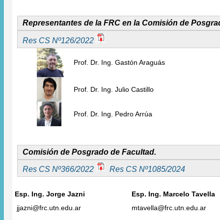
Representantes de la FRC en la Comisión de Posgra
Res CS Nº126/2022
Prof. Dr. Ing. Gastón Araguás
Prof. Dr. Ing. Julio Castillo
Prof. Dr. Ing. Pedro Arrúa
Comisión de Posgrado de Facultad.
Res CS Nº366/2022
Res CS Nº1085/2024
Esp. Ing. Jorge Jazni
Esp. Ing. Marcelo Tavella
jjazni@frc.utn.edu.ar
mtavella@frc.utn.edu.ar