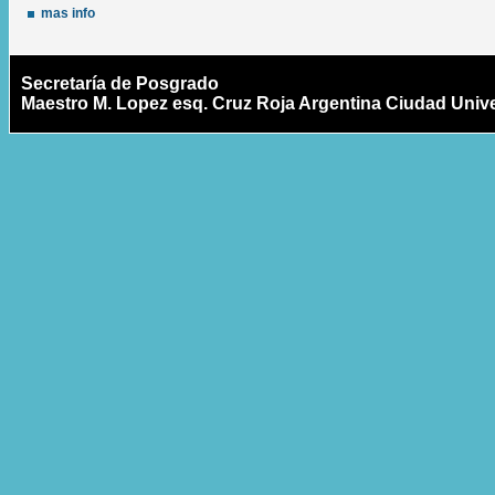
mas info
Secretaría de Posgrado
Maestro M. Lopez esq. Cruz Roja Argentina Ciudad Univer