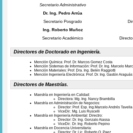
Secretario Administrativo
Dr. Ing. Pedro Arrúa
Secretario Posgrado
Di
Ing. Roberto Muñoz
Secretario Académico
Directo
Directores de Doctorado en Ingeniería.
Mención Química​: Prof. Dr. Marcos Gomez Costa
Mención Sistemas de Información: Prof. Dr. Ing. Marcelo Marciz
Mención Materiales: Prof. Dra. Ing. Belén Raggiotti
Mención Ingeniería Electrónica: Prof. Dr. Ing. Gastón Araguás
Directores de Maestrías.
Maestría en Ingeniería en Calidad:
Directora: Mg. Ing. Nancy Brambilla
Maestría en Administración de Negocios:
Director: Prof. Esp. Ing.Marcelo Andrés Tavella
​ViceDir.: Mg. Luis Ruscelli
Maestría en Ingeniería Ambiental: Directro:
Director: Dr. Ing. Gonzalo Aiassa
ViceDir.: Dr. Ing. Roberto Pepino
Maestría en Docencia Universitaria:
Director: Dr. Lic. Roberto O. Paez